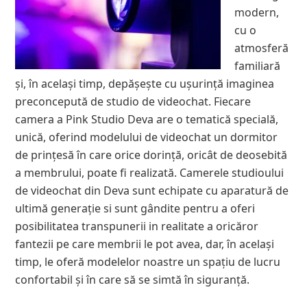
modern,
cu o
atmosferă
familiară
și, în același timp, depășește cu ușurință imaginea
preconcepută de studio de videochat. Fiecare
camera a Pink Studio Deva are o tematică specială,
unică, oferind modelului de videochat un dormitor
de prințesă în care orice dorință, oricât de deosebită
a membrului, poate fi realizată. Camerele studioului
de videochat din Deva sunt echipate cu aparatură de
ultimă generație si sunt gândite pentru a oferi
posibilitatea transpunerii in realitate a oricăror
fantezii pe care membrii le pot avea, dar, în același
timp, le oferă modelelor noastre un spațiu de lucru
confortabil și în care să se simtă în siguranță.