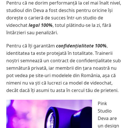
Pentru că ne dorim performanță la cel mai înalt nivel,
studioul din Deva a fost deschis pentru oricine își
dorește o carieră de succes într-un studio de
videochat
legal 100%
, totul plătindu-se la zi, fără
întârzieri sau penalizări.
Pentru că îți garantăm
confidențialitate 100%
,
identitatea ta este protejată în totalitate. Trainerii
noștri semnează un contract de confidențialitate sub
semnătură privată, iar membrii din țara noastră nu
pot vedea pe site-uri modelele din România, așa că
nimeni nu va ști că lucrezi ca model de videochat,
decât dacă îți asumi tu asta în cercul tău de prieteni.
Pink
Studio
Deva are
un design