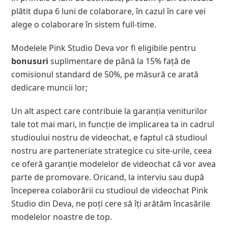
plătit dupa 6 luni de colaborare, în cazul în care vei
alege o colaborare în sistem full-time.
Modelele Pink Studio Deva vor fi eligibile pentru
bonusuri
suplimentare de până la 15% față de
comisionul standard de 50%, pe măsură ce arată
dedicare muncii lor;
Un alt aspect care contribuie la garanția veniturilor
tale tot mai mari, in funcție de implicarea ta in cadrul
studioului nostru de videochat, e faptul că studioul
nostru are parteneriate strategice cu site-urile, ceea
ce oferă garanție modelelor de videochat că vor avea
parte de promovare. Oricand, la interviu sau după
începerea colaborării cu studioul de videochat Pink
Studio din Deva, ne poți cere să îți arătăm încasările
modelelor noastre de top.