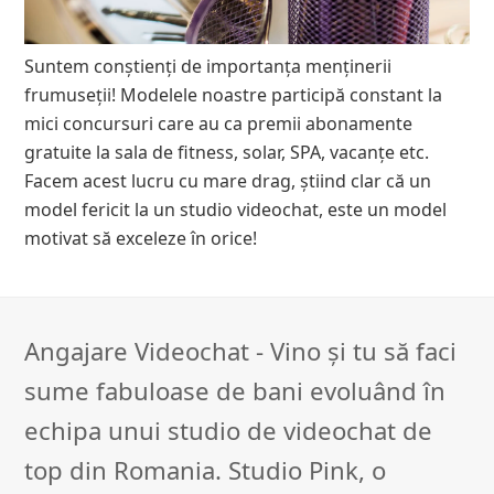
Suntem conștienți de importanța menținerii
frumuseții! Modelele noastre participă constant la
mici concursuri care au ca premii abonamente
gratuite la sala de fitness, solar, SPA, vacanțe etc.
Facem acest lucru cu mare drag, știind clar că un
model fericit la un studio videochat, este un model
motivat să exceleze în orice!
Angajare Videochat - Vino și tu să faci
sume fabuloase de bani evoluând în
echipa unui studio de videochat de
top din Romania. Studio Pink, o