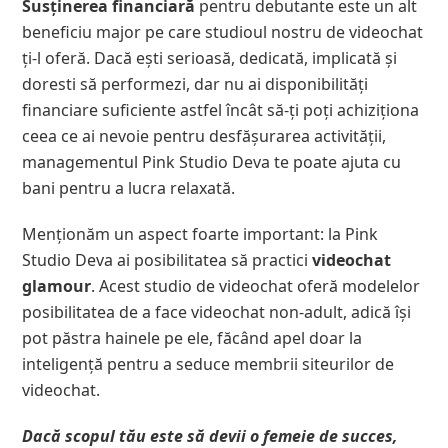
Susținerea financiară
pentru debutante este un alt
beneficiu major pe care studioul nostru de videochat
ți-l oferă. Dacă ești serioasă, dedicată, implicată și
doresti să performezi, dar nu ai disponibilități
financiare suficiente astfel încât să-ți poți achiziționa
ceea ce ai nevoie pentru desfășurarea activității,
managementul Pink Studio Deva te poate ajuta cu
bani pentru a lucra relaxată.
Menționăm un aspect foarte important: la Pink
Studio Deva ai posibilitatea să practici
videochat
glamour
. Acest studio de videochat oferă modelelor
posibilitatea de a face videochat non-adult, adică își
pot păstra hainele pe ele, făcând apel doar la
inteligență pentru a seduce membrii siteurilor de
videochat.
Dacă scopul tău este să devii o femeie de succes,