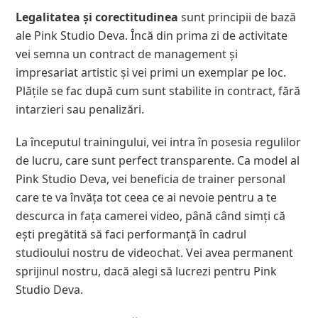
Legalitatea și corectitudinea
sunt principii de bază
ale Pink Studio Deva. Încă din prima zi de activitate
vei semna un contract de management și
impresariat artistic și vei primi un exemplar pe loc.
Plățile se fac după cum sunt stabilite in contract, fără
intarzieri sau penalizări.
La începutul trainingului, vei intra în posesia regulilor
de lucru, care sunt perfect transparente. Ca model al
Pink Studio Deva, vei beneficia de trainer personal
care te va învăța tot ceea ce ai nevoie pentru a te
descurca in fața camerei video, până când simți că
ești pregătită să faci performanță în cadrul
studioului nostru de videochat. Vei avea permanent
sprijinul nostru, dacă alegi să lucrezi pentru Pink
Studio Deva.