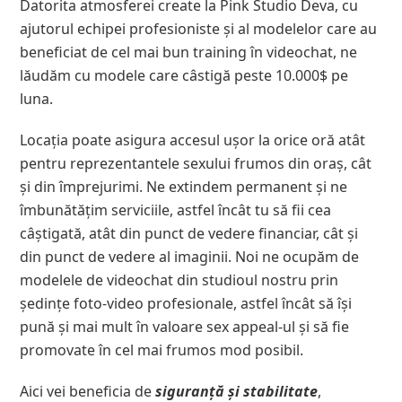
Datorita atmosferei create la Pink Studio Deva, cu
ajutorul echipei profesioniste și al modelelor care au
beneficiat de cel mai bun training în videochat, ne
lăudăm cu modele care câstigă peste 10.000$ pe
luna.
Locația poate asigura accesul ușor la orice oră atât
pentru reprezentantele sexului frumos din oraș, cât
și din împrejurimi. Ne extindem permanent și ne
îmbunătățim serviciile, astfel încât tu să fii cea
câștigată, atât din punct de vedere financiar, cât și
din punct de vedere al imaginii. Noi ne ocupăm de
modelele de videochat din studioul nostru prin
ședințe foto-video profesionale, astfel încât să își
pună și mai mult în valoare sex appeal-ul și să fie
promovate în cel mai frumos mod posibil.
Aici vei beneficia de
siguranță și stabilitate
,