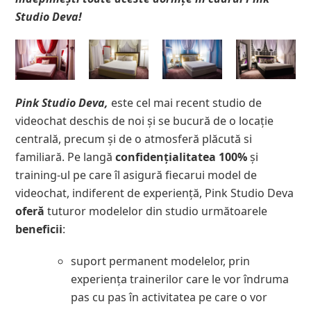
Studio Deva!
Pink Studio Deva,
este cel mai recent studio de
videochat deschis de noi și se bucură de o locație
centrală, precum și de o atmosferă plăcută si
familiară. Pe langă
confidențialitatea 100%
și
training-ul pe care îl asigură fiecarui model de
videochat, indiferent de experiență, Pink Studio Deva
oferă
tuturor modelelor din studio următoarele
beneficii
:
suport permanent modelelor, prin
experiența trainerilor care le vor îndruma
pas cu pas în activitatea pe care o vor