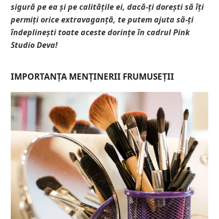
sigură pe ea și pe calitățile ei, dacă-ți dorești să îți
permiți orice extravaganță, te putem ajuta să-ți
îndeplinești toate aceste dorințe în cadrul Pink
Studio Deva!
IMPORTANȚA MENȚINERII FRUMUSEȚII