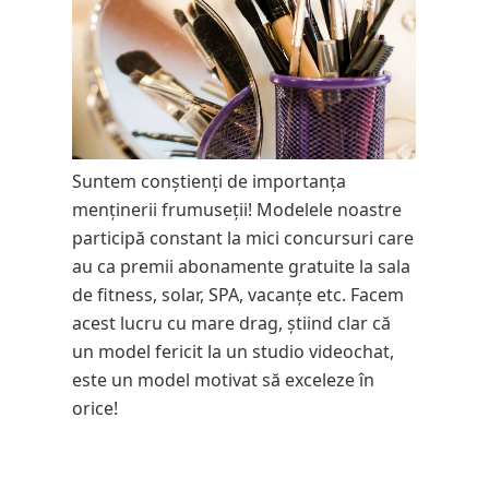
Suntem conștienți de importanța
menținerii frumuseții! Modelele noastre
participă constant la mici concursuri care
au ca premii abonamente gratuite la sala
de fitness, solar, SPA, vacanțe etc. Facem
acest lucru cu mare drag, știind clar că
un model fericit la un studio videochat,
este un model motivat să exceleze în
orice!