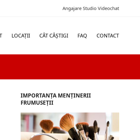
Angajare Studio Videochat
T
LOCAȚII
CÂT CÂȘTIGI
FAQ
CONTACT
IMPORTANȚA MENȚINERII
FRUMUSEȚII